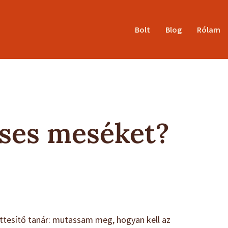
Bolt
Blog
Rólam
rses meséket?
ettesítő tanár: mutassam meg, hogyan kell az