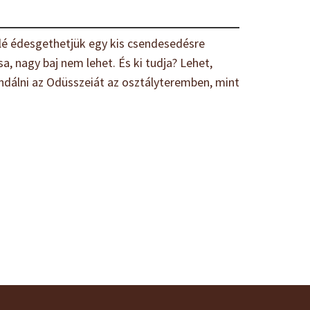
é édesgethetjük egy kis csendesedésre
, nagy baj nem lehet. És ki tudja? Lehet,
andálni az Odüsszeiát az osztályteremben, mint